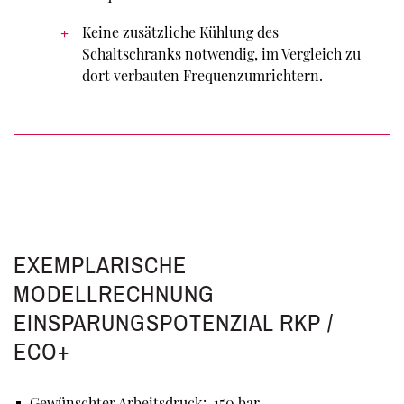
Keine zusätzliche Kühlung des
Schaltschranks notwendig, im Vergleich zu
dort verbauten Frequenzumrichtern.
EXEMPLARISCHE
MODELLRECHNUNG
EINSPARUNGSPOTENZIAL RKP /
ECO+
Gewünschter Arbeitsdruck: 150 bar