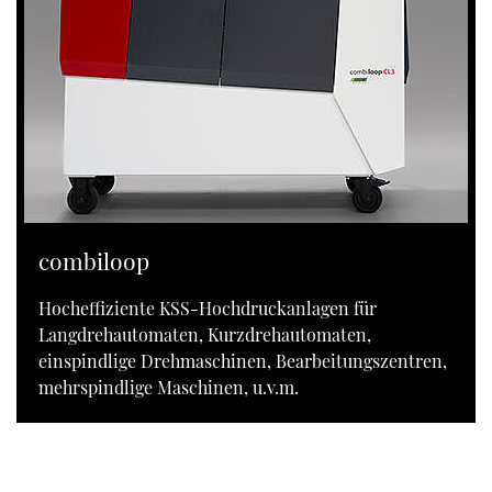
combiloop
Hocheffiziente KSS-Hochdruckanlagen für
Langdrehautomaten, Kurzdrehautomaten,
einspindlige Drehmaschinen, Bearbeitungszentren,
mehrspindlige Maschinen, u.v.m.