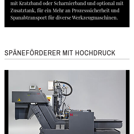
mit Kratzband oder Scharnierband und optional mit
Zusatztank, für ein Mehr an Prozesssicherheit und
Spanabtransport für diverse Werkzeugmaschinen.
SPÄNEFÖRDERER MIT HOCHDRUCK