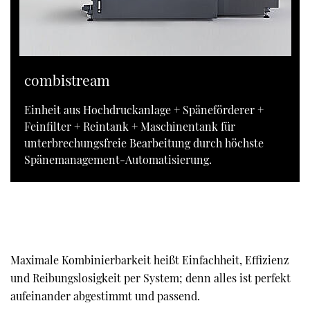
combistream
Einheit aus Hochdruckanlage + Späneförderer +
Feinfilter + Reintank + Maschinentank für
unterbrechungsfreie Bearbeitung durch höchste
Spänemanagement-Automatisierung.
Maximale Kombinierbarkeit heißt Einfachheit, Effizienz
und Reibungslosigkeit per System; denn alles ist perfekt
aufeinander abgestimmt und passend.