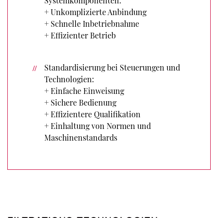
Systemkomponenten:
+ Unkomplizierte Anbindung
+ Schnelle Inbetriebnahme
+ Effizienter Betrieb
Standardisierung bei Steuerungen und
Technologien:
+ Einfache Einweisung
+ Sichere Bedienung
+ Effizientere Qualifikation
+ Einhaltung von Normen und
Maschinenstandards