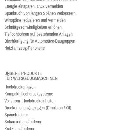
Energie einsparen, CO2 vermeiden
Spanbruch von langen Spänen verbessern
Wirrspäne reduzieren und vermeiden
Schnittgeschwindigkeiten erhöhen
Tieflochbohren auf bestehenden Anlagen
Blechfertigung für Automotive-Baugruppen
Nutzfahrzeug-Peripherie
UNSERE PRODUKTE
FÜR WERKZEUGMASCHINEN
Hochdruckanlagen
Kompakt-Hochdrucksysteme
Vollstrom- Hochdruckeinheiten
Druckerhöhungsanlagen (Emulsion / Öl)
Späneförderer
Scharnierbandförderer
Kratzbandförderer