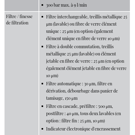
300 bar max. à 9 l/min
Filtre / finesse
Filtre interchangeable, treillis métallique 25
de filtration
µm (lavable) ou fibre de verre élément
unique : 25 μm (en option également
élément unique en fibre de verre 10 μm)
Filtre à double commutation, treillis
métallique 25 µm (lavable) ou élément
jetable en fibre de verre : 25 μm (en option
également élément jetable en fibre de verre
10 μm)
Filtre automatique : 30 μm, filtre en
dérivation, débourbage dans panier de
tamisage, 150 μm
Filtre en cascade, préfiltre : 500 μm,
postfiltre : 40 μm, tous deux lavables (en
option : filtre fin : 25 μm, 10 μm)
Indicateur électronique d'encrassement