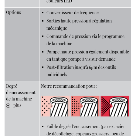
couleurs LED
Options
Convertisseur de fréquence
Sorties haute pression à régulation
mécanique
Commande de pression via le programme
de la machine
Pompe haute pression également disponible
en tant que pompe à vis sur demande
Post-filtration jusqu'à 6µm des outils
individuels
Degré
Notre recommandation pour :
d'encrassement
de la machine
plus
Faible degré d'encrassement (par ex. acier
de décolletage, copeaux grossiers, peu de