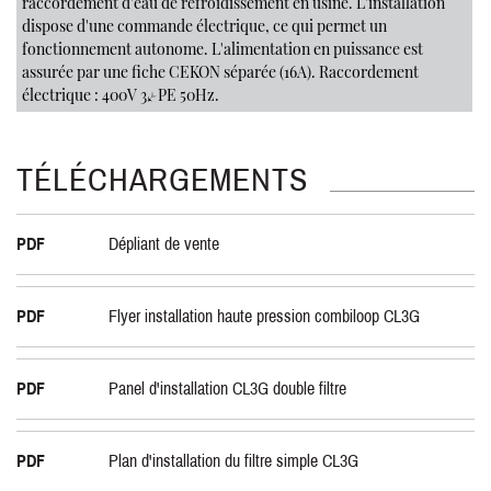
raccordement d'eau de refroidissement en usine. L'installation
dispose d'une commande électrique, ce qui permet un
fonctionnement autonome. L'alimentation en puissance est
assurée par une fiche CEKON séparée (16A). Raccordement
électrique : 400V 3~/PE 50Hz.
TÉLÉCHARGEMENTS
PDF
Dépliant de vente
PDF
Flyer installation haute pression combiloop CL3G
PDF
Panel d'installation CL3G double filtre
PDF
Plan d'installation du filtre simple CL3G