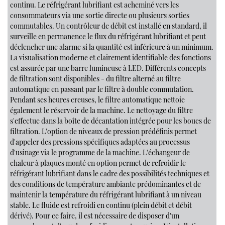
continu. Le réfrigérant lubrifiant est acheminé vers les
consommateurs via une sortie directe ou plusieurs sorties
commutables. Un contrôleur de débit est installé en standard, il
surveille en permanence le flux du réfrigérant lubrifiant et peut
déclencher une alarme si la quantité est inférieure à un minimum.
La visualisation moderne et clairement identifiable des fonctions
est assurée par une barre lumineuse à LED. Différents concepts
de filtration sont disponibles - du filtre alterné au filtre
automatique en passant par le filtre à double commutation.
Pendant ses heures creuses, le filtre automatique nettoie
également le réservoir de la machine. Le nettoyage du filtre
s'effectue dans la boîte de décantation intégrée pour les boues de
filtration. L'option de niveaux de pression prédéfinis permet
d'appeler des pressions spécifiques adaptées au processus
d'usinage via le programme de la machine. L'échangeur de
chaleur à plaques monté en option permet de refroidir le
réfrigérant lubrifiant dans le cadre des possibilités techniques et
des conditions de température ambiante prédominantes et de
maintenir la température du réfrigérant lubrifiant à un niveau
stable. Le fluide est refroidi en continu (plein débit et débit
dérivé). Pour ce faire, il est nécessaire de disposer d'un