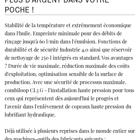
POCHE !
Stabilité de la température et extrêmement économique
dans l'huile. Empreinte minimale pour des débits de
rinçage jusqu'à 60 l/min dans l'émulsion. Fonctions de
durabilité et de sécurité Industrie 4.0 ainsi que réservoir
de nettoyage de 250 l intégrés en standard. Vos avantages
? Durée de vie maximale, réduction maximale des coûts
d'exploitation, optimisation sensible de la surface de
production. Avec une sécurité de processus maximale.
combiloop CL3 G - l'installation haute pression pour tous
ceux qui représentent dès aujourd'hui le progrès et
l'avenir dans l'enlèvement de copeaux haute pression du
lubrifiant hydraulique.
Déjà utilisée à plusieurs reprises dans le monde entier sur
des machines-outils des fabricants suivants :