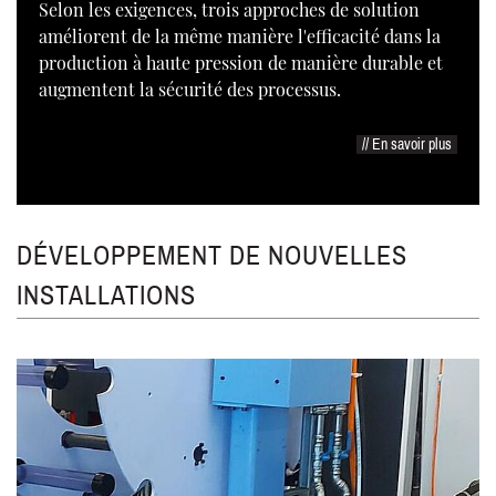
Selon les exigences, trois approches de solution
améliorent de la même manière l'efficacité dans la
production à haute pression de manière durable et
augmentent la sécurité des processus.
// En savoir plus
DÉVELOPPEMENT DE NOUVELLES
INSTALLATIONS