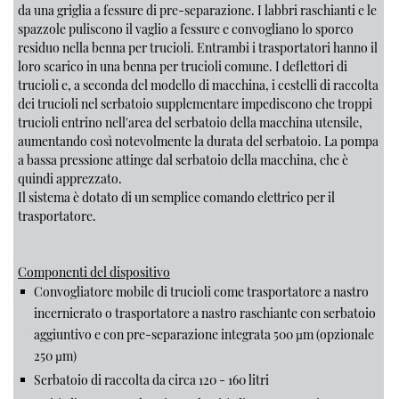
da una griglia a fessure di pre-separazione. I labbri raschianti e le
spazzole puliscono il vaglio a fessure e convogliano lo sporco
residuo nella benna per trucioli. Entrambi i trasportatori hanno il
loro scarico in una benna per trucioli comune. I deflettori di
trucioli e, a seconda del modello di macchina, i cestelli di raccolta
dei trucioli nel serbatoio supplementare impediscono che troppi
trucioli entrino nell'area del serbatoio della macchina utensile,
aumentando così notevolmente la durata del serbatoio. La pompa
a bassa pressione attinge dal serbatoio della macchina, che è
quindi apprezzato.
Il sistema è dotato di un semplice comando elettrico per il
trasportatore.
Componenti del dispositivo
Convogliatore mobile di trucioli come trasportatore a nastro
incernierato o trasportatore a nastro raschiante con serbatoio
aggiuntivo e con pre-separazione integrata 500 µm (opzionale
250 µm)
Serbatoio di raccolta da circa 120 - 160 litri