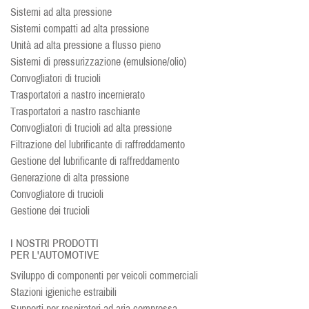
Sistemi ad alta pressione
Sistemi compatti ad alta pressione
Unità ad alta pressione a flusso pieno
Sistemi di pressurizzazione (emulsione/olio)
Convogliatori di trucioli
Trasportatori a nastro incernierato
Trasportatori a nastro raschiante
Convogliatori di trucioli ad alta pressione
Filtrazione del lubrificante di raffreddamento
Gestione del lubrificante di raffreddamento
Generazione di alta pressione
Convogliatore di trucioli
Gestione dei trucioli
I NOSTRI PRODOTTI
PER L'AUTOMOTIVE
Sviluppo di componenti per veicoli commerciali
Stazioni igieniche estraibili
Supporti per respiratori ad aria compressa