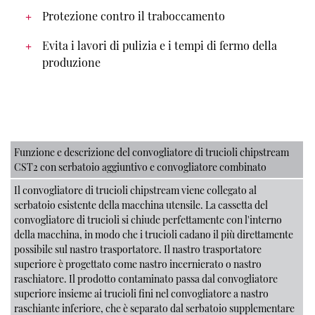
Protezione contro il traboccamento
Evita i lavori di pulizia e i tempi di fermo della
produzione
Funzione e descrizione del convogliatore di trucioli chipstream
CST2 con serbatoio aggiuntivo e convogliatore combinato
Il convogliatore di trucioli chipstream viene collegato al
serbatoio esistente della macchina utensile. La cassetta del
convogliatore di trucioli si chiude perfettamente con l'interno
della macchina, in modo che i trucioli cadano il più direttamente
possibile sul nastro trasportatore. Il nastro trasportatore
superiore è progettato come nastro incernierato o nastro
raschiatore. Il prodotto contaminato passa dal convogliatore
superiore insieme ai trucioli fini nel convogliatore a nastro
raschiante inferiore, che è separato dal serbatoio supplementare