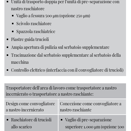
Unità di trasporto doppia per l'unità di pre-separazione con
nastro raschiatore
Vaglio a fessura 500 µm (opzione 250 µm)
Scivolo raschiatore
Spazzola raschiatrice
Piastre guida trucioli
Ampia apertura di pulizia sul serbatoio supplementare
Tracimazione dal serbatoio supplementare al serbatoio della
macchina
Controllo elettrico (interfaccia con il convogliatore di trucioli)
Trasportatore dell'area di lavoro come trasportatore a nastro
incernierato o trasportatore a nastro raschiante:
Design come convogliatore
Concezione come convogliatore a
a nastro incernierato
nastro raschiante
Raschiatore di trucioli
Vaglio di pre-separazione
allo scarico
superiore 1.000 µm (opzione 500