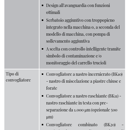
Design all'avanguardia con funzioni
ottimali
Serbatoio aggiuntivo con troppopieno
integrato nella macchina o, a seconda del
modello di macchina, con pompa di
sollevamento aggiuntiva
A scelta con controllo intelligente tramite
simbolo di contaminazione e/o
monitoraggio del carrello trucioli
Tipo di
Convogliatore a nastro incernierato (BK10)
convogliatore
- nastro di miscelazione a piastre chiuse e
forate
Convogliatore a nastro raschiante (BK11) -
nastro raschiante in testa con pre-
separazione da 1.000 µm (opzionale 500
µm)
Convogliatore combinato (BK20) -