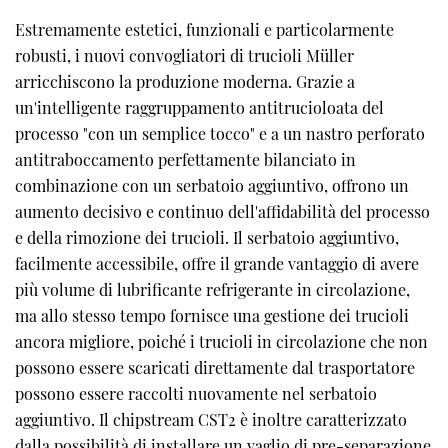
Estremamente estetici, funzionali e particolarmente
robusti, i nuovi convogliatori di trucioli Müller
arricchiscono la produzione moderna. Grazie a
un'intelligente raggruppamento antitrucioloata del
processo "con un semplice tocco" e a un nastro perforato
antitraboccamento perfettamente bilanciato in
combinazione con un serbatoio aggiuntivo, offrono un
aumento decisivo e continuo dell'affidabilità del processo
e della rimozione dei trucioli. Il serbatoio aggiuntivo,
facilmente accessibile, offre il grande vantaggio di avere
più volume di lubrificante refrigerante in circolazione,
ma allo stesso tempo fornisce una gestione dei trucioli
ancora migliore, poiché i trucioli in circolazione che non
possono essere scaricati direttamente dal trasportatore
possono essere raccolti nuovamente nel serbatoio
aggiuntivo. Il chipstream CST2 è inoltre caratterizzato
dalla possibilità di installare un vaglio di pre-separazione