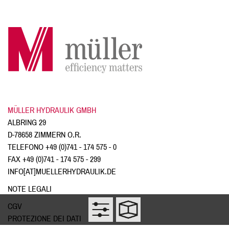
MÜLLER HYDRAULIK GMBH
ALBRING 29
D-78658 ZIMMERN O.R.
TELEFONO
+49 (0)741 - 174 575 - 0
FAX +49 (0)741 - 174 575 - 299
INFO[AT]MUELLERHYDRAULIK.DE
NOTE LEGALI
CGV
PROTEZIONE DEI DATI