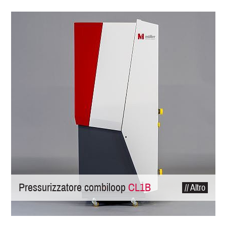
Pressurizzatore combiloop
CL1B
// Altro