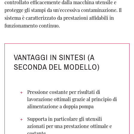
controllato efficacemente dalla macchina utensile e
protegge gli stampi da un'eccessiva contaminazione. Il
sistema è caratterizzato da prestazioni affidabili in
funzionamento continuo.
VANTAGGI IN SINTESI (A
SECONDA DEL MODELLO)
Pressione costante per risultati di
lavorazione ottimali grazie al principio di
alimentazione a doppia pompa
Supporta in particolare gli utensili
azionati per una prestazione ottimale e
costante