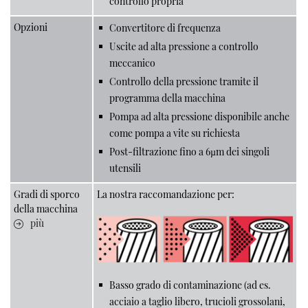
controllo propria
Opzioni
Convertitore di frequenza
Uscite ad alta pressione a controllo
meccanico
Controllo della pressione tramite il
programma della macchina
Pompa ad alta pressione disponibile anche
come pompa a vite su richiesta
Post-filtrazione fino a 6µm dei singoli
utensili
Gradi di sporco
La nostra raccomandazione per:
della macchina
più
Basso grado di contaminazione (ad es.
acciaio a taglio libero, trucioli grossolani,