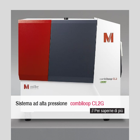
Sistema ad alta pressione
combiloop CL2G
// Per saperne di più