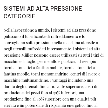
SISTEMI AD ALTA PRESSIONE
CATEGORIE
Nella lavorazione a umido, i sistemi ad alta pressione
puliscono il lubrificante di raffreddamento e lo
convogliano sotto pressione nella macchina utensile o
negli utensili raffreddati internamente. I sistemi ad alta
pressione Müller possono essere utilizzati su tutti i tipi di
macchine da taglio per metallo e plastica, ad esempio
torni automatici a fantina mobile, torni automatici a
fantina mobile, torni monomandrino, centri di lavoro e
macchine multimandrino. I vantaggi includono una
durata degli utensili fino al 10 volte superiore, costi di
produzione dei pezzi fino al 30% inferiori, una
produzione fino al 40% superiore con una qualità più
elevata e un potenziale di risparmio energetico fino al