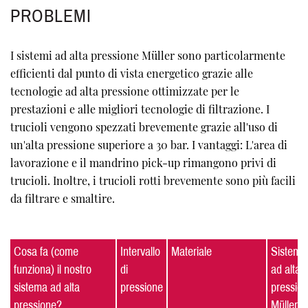
PROBLEMI
I sistemi ad alta pressione Müller sono particolarmente
efficienti dal punto di vista energetico grazie alle
tecnologie ad alta pressione ottimizzate per le
prestazioni e alle migliori tecnologie di filtrazione. I
trucioli vengono spezzati brevemente grazie all'uso di
un'alta pressione superiore a 30 bar. I vantaggi: L'area di
lavorazione e il mandrino pick-up rimangono privi di
trucioli. Inoltre, i trucioli rotti brevemente sono più facili
da filtrare e smaltire.
Cosa fa (come
Intervallo
Materiale
Sistema
funziona) il nostro
di
ad alta
sistema ad alta
pressione
pressio
pressione?
Müller