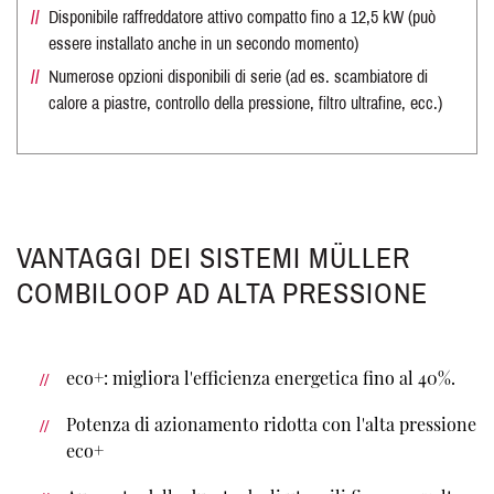
Disponibile raffreddatore attivo compatto fino a 12,5 kW (può
essere installato anche in un secondo momento)
Numerose opzioni disponibili di serie (ad es. scambiatore di
calore a piastre, controllo della pressione, filtro ultrafine, ecc.)
VANTAGGI DEI SISTEMI MÜLLER
COMBILOOP AD ALTA PRESSIONE
eco+: migliora l'efficienza energetica fino al 40%.
Potenza di azionamento ridotta con l'alta pressione
eco+