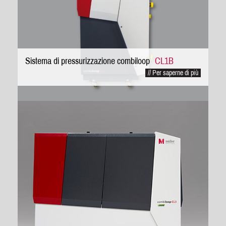
Sistema di pressurizzazione combiloop
CL1B
// Per saperne di più