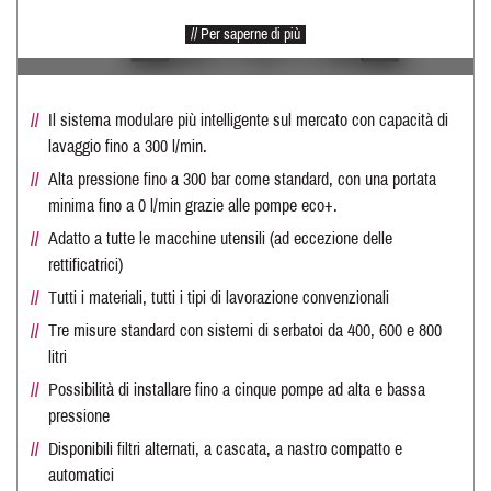
// Per saperne di più
Il sistema modulare più intelligente sul mercato con capacità di
lavaggio fino a 300 l/min.
Alta pressione fino a 300 bar come standard, con una portata
minima fino a 0 l/min grazie alle pompe eco+.
Adatto a tutte le macchine utensili (ad eccezione delle
rettificatrici)
Tutti i materiali, tutti i tipi di lavorazione convenzionali
Tre misure standard con sistemi di serbatoi da 400, 600 e 800
litri
Possibilità di installare fino a cinque pompe ad alta e bassa
pressione
Disponibili filtri alternati, a cascata, a nastro compatto e
automatici