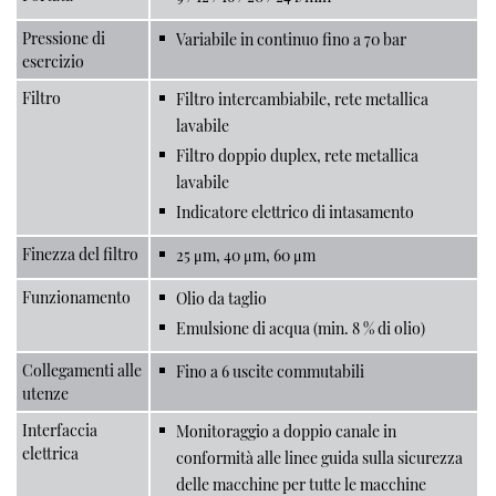
Pressione di
Variabile in continuo fino a 70 bar
esercizio
Filtro
Filtro intercambiabile, rete metallica
lavabile
Filtro doppio duplex, rete metallica
lavabile
Indicatore elettrico di intasamento
Finezza del filtro
25 μm, 40 μm, 60 μm
Funzionamento
Olio da taglio
Emulsione di acqua (min. 8 % di olio)
Collegamenti alle
Fino a 6 uscite commutabili
utenze
Interfaccia
Monitoraggio a doppio canale in
elettrica
conformità alle linee guida sulla sicurezza
delle macchine per tutte le macchine