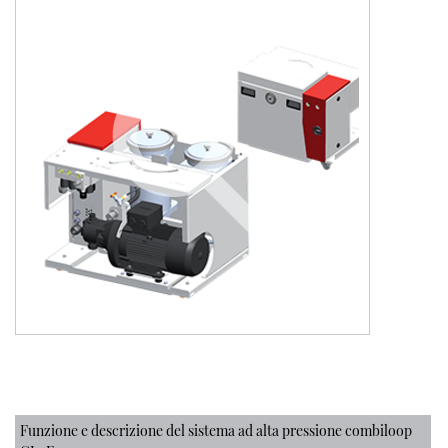
Funzione e descrizione del sistema ad alta pressione combiloop