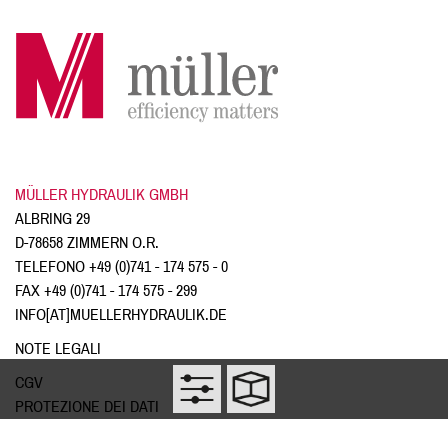
MÜLLER HYDRAULIK GMBH
ALBRING 29
D-78658 ZIMMERN O.R.
TELEFONO
+49 (0)741 - 174 575 - 0
FAX +49 (0)741 - 174 575 - 299
INFO[AT]MUELLERHYDRAULIK.DE
NOTE LEGALI
CGV
PROTEZIONE DEI DATI